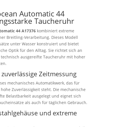
ocean Automatic 44
ungsstarke Taucheruhr
utomatic 44 A17376
kombiniert extreme
her Breitling-Verarbeitung. Dieses Modell
sätze unter Wasser konstruiert und bietet
liche Optik für den Alltag. Sie richtet sich an
d technisch ausgereifte Taucheruhr mit hoher
ten.
 zuverlässige Zeitmessung
zises mechanisches Automatikwerk, das für
 hohe Zuverlässigkeit steht. Die mechanische
fte Belastbarkeit ausgelegt und eignet sich
aucheinsätze als auch für täglichen Gebrauch.
stahlgehäuse und extreme