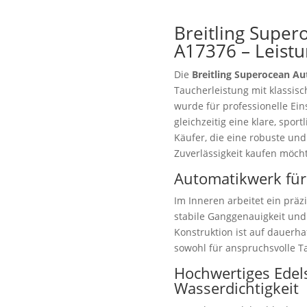
Breitling Super
A17376 – Leist
Die
Breitling Superocean A
Taucherleistung mit klassisc
wurde für professionelle Ein
gleichzeitig eine klare, sport
Käufer, die eine robuste un
Zuverlässigkeit kaufen möch
Automatikwerk für
Im Inneren arbeitet ein prä
stabile Ganggenauigkeit und
Konstruktion ist auf dauerha
sowohl für anspruchsvolle T
Hochwertiges Edel
Wasserdichtigkeit