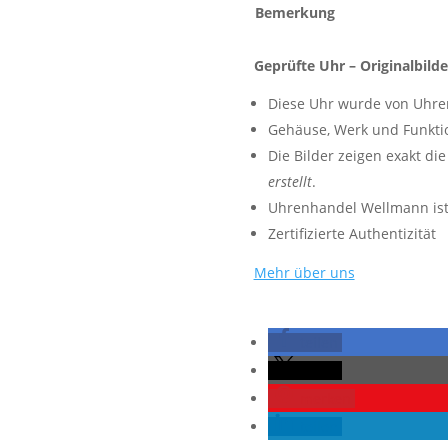
Bemerkung
Geprüfte Uhr – Originalbilde
Diese Uhr wurde von Uhr
Gehäuse, Werk und Funkt
Die Bilder zeigen exakt d
erstellt
.
Uhrenhandel Wellmann ist 
Zertifizierte Authentizität
Mehr über uns
teilen
teilen
merken
teilen