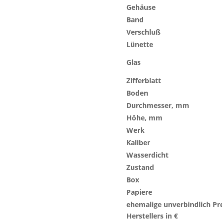
Gehäuse
Band
Verschluß
Lünette
Glas
Zifferblatt
Boden
Durchmesser, mm
Höhe, mm
Werk
Kaliber
Wasserdicht
Zustand
Box
Papiere
ehemalige unverbindlich Pr
Herstellers in €