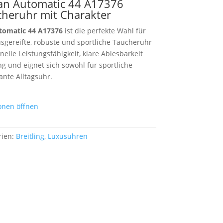
ean Automatic 44 A17376
cheruhr mit Charakter
utomatic 44 A17376
ist die perfekte Wahl für
usgereifte, robuste und sportliche Taucheruhr
nelle Leistungsfähigkeit, klare Ablesbarkeit
g und eignet sich sowohl für sportliche
ante Alltagsuhr.
ionen öffnen
rien:
Breitling
,
Luxusuhren