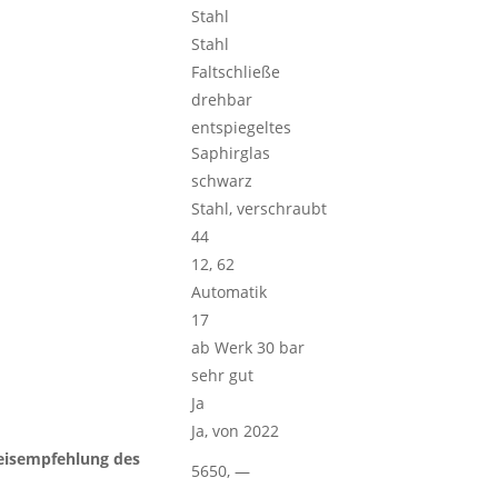
Stahl
Stahl
Faltschließe
drehbar
entspiegeltes
Saphirglas
schwarz
Stahl, verschraubt
44
12, 62
Automatik
17
ab Werk 30 bar
sehr gut
Ja
Ja, von 2022
eisempfehlung des
5650, —