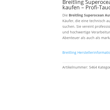
Breitling Superoc
kaufen – Profi-Tau
Die
Breitling Superocean A
Käufer, die eine technisch a
suchen. Sie vereint professio
und hochwertige Verarbeitun
Abenteuer als auch als mark
Breitling Herstellerinformat
Artikelnummer:
5464
Katego