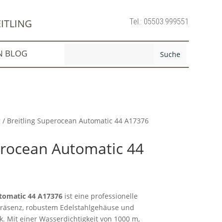
Tel.: 05503.999551
ITLING
N BLOG
g
/ Breitling Superocean Automatic 44 A17376
erocean Automatic 44
utomatic 44 A17376
ist eine professionelle
Präsenz, robustem Edelstahlgehäuse und
. Mit einer Wasserdichtigkeit von 1000 m,