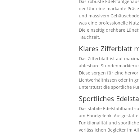
Das robuste Edelstahlgehäu
der Uhr eine markante Präs
und massivem Gehäuseboden 
was eine professionelle Nut
Die einseitig drehbare Lünet
Tauchzeit.
Klares Zifferblatt 
Das Zifferblatt ist auf maxim
ablesbare Stundenmarkierung
Diese sorgen für eine hervor
Lichtverhältnissen oder in gr
unterstützt die sportliche Fu
Sportliches Edelst
Das stabile Edelstahlband s
am Handgelenk. Ausgestattet 
Funktionalität und sportlic
verlässlichen Begleiter im A