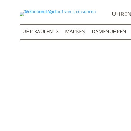
UHREN
UHR KAUFEN
MARKEN
DAMENUHREN