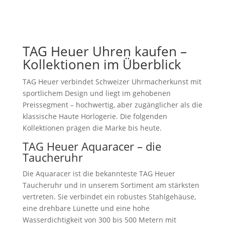
Jede Uhr vor dem Verkauf geprüft
TAG Heuer Uhren kaufen –
Kollektionen im Überblick
TAG Heuer verbindet Schweizer Uhrmacherkunst mit
sportlichem Design und liegt im gehobenen
Preissegment – hochwertig, aber zugänglicher als die
klassische Haute Horlogerie. Die folgenden
Kollektionen prägen die Marke bis heute.
TAG Heuer Aquaracer – die
Taucheruhr
Die Aquaracer ist die bekannteste TAG Heuer
Taucheruhr und in unserem Sortiment am stärksten
vertreten. Sie verbindet ein robustes Stahlgehäuse,
eine drehbare Lünette und eine hohe
Wasserdichtigkeit von 300 bis 500 Metern mit