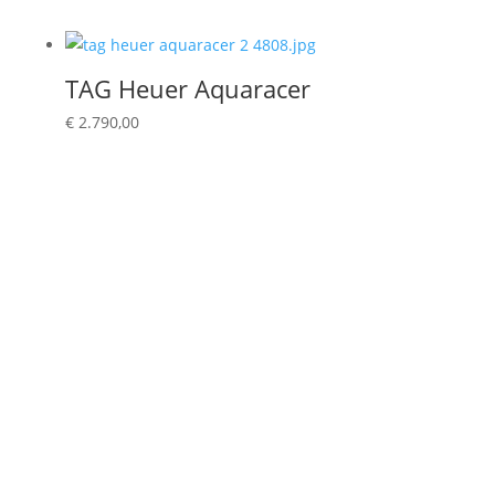
TAG Heuer Aquaracer
€
2.790,00
Seit 1993
Im Uhrenhandel - 2. Generation