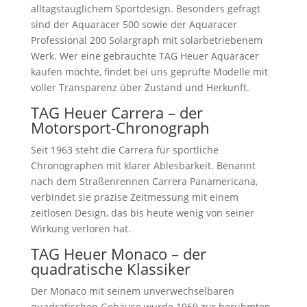
alltagstauglichem Sportdesign. Besonders gefragt
sind der Aquaracer 500 sowie der Aquaracer
Professional 200 Solargraph mit solarbetriebenem
Werk. Wer eine gebrauchte TAG Heuer Aquaracer
kaufen möchte, findet bei uns geprüfte Modelle mit
voller Transparenz über Zustand und Herkunft.
TAG Heuer Carrera – der
Motorsport-Chronograph
Seit 1963 steht die Carrera für sportliche
Chronographen mit klarer Ablesbarkeit. Benannt
nach dem Straßenrennen Carrera Panamericana,
verbindet sie präzise Zeitmessung mit einem
zeitlosen Design, das bis heute wenig von seiner
Wirkung verloren hat.
TAG Heuer Monaco – der
quadratische Klassiker
Der Monaco mit seinem unverwechselbaren
quadratischen Gehäuse wurde 1969 zur berühmten