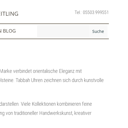
Tel.: 05503.999551
ITLING
N BLOG
 Marke verbindet orientalische Eleganz mit
lsteine. Tabbah Uhren zeichnen sich durch kunstvolle
arstellen. Viele Kollektionen kombinieren feine
g von traditioneller Handwerkskunst, kreativer