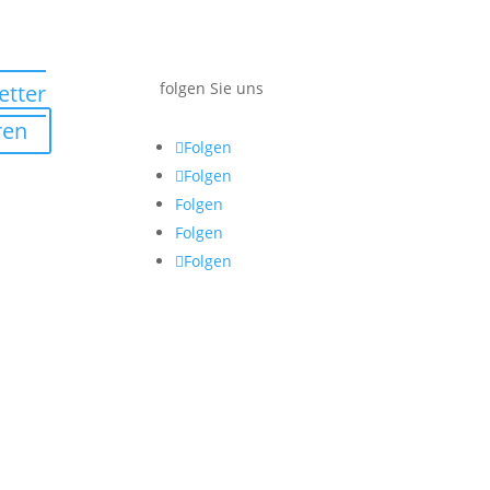
folgen Sie uns
etter
ren
Folgen
Folgen
Folgen
Folgen
Folgen