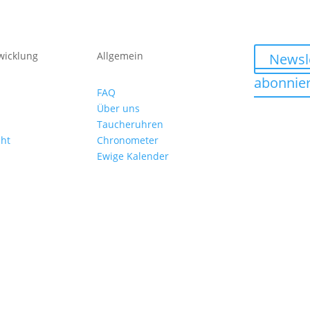
wicklung
Allgemein
Newsl
abonnie
FAQ
Über uns
Taucheruhren
cht
Chronometer
Ewige Kalender