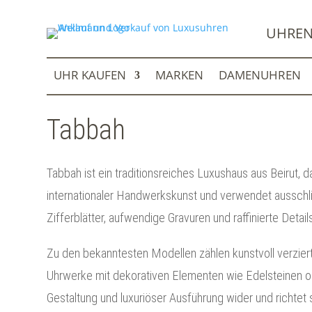
UHREN
UHR KAUFEN
MARKEN
DAMENUHREN
Tabbah
Tabbah ist ein traditionsreiches Luxushaus aus Beirut,
internationaler Handwerkskunst und verwendet ausschli
Zifferblätter, aufwendige Gravuren und raffinierte Detail
Zu den bekanntesten Modellen zählen kunstvoll verziert
Uhrwerke mit dekorativen Elementen wie Edelsteinen ode
Gestaltung und luxuriöser Ausführung wider und richtet