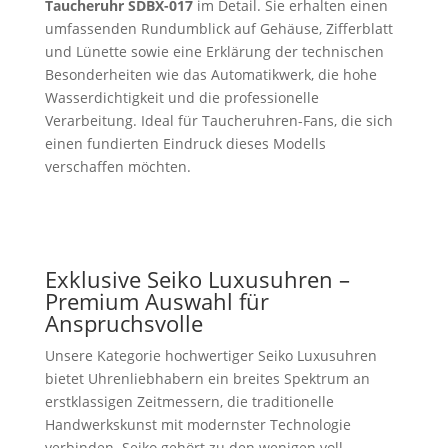
Taucheruhr SDBX-017
im Detail. Sie erhalten einen
umfassenden Rundumblick auf Gehäuse, Zifferblatt
und Lünette sowie eine Erklärung der technischen
Besonderheiten wie das Automatikwerk, die hohe
Wasserdichtigkeit und die professionelle
Verarbeitung. Ideal für Taucheruhren-Fans, die sich
einen fundierten Eindruck dieses Modells
verschaffen möchten.
Exklusive Seiko Luxusuhren –
Premium Auswahl für
Anspruchsvolle
Unsere Kategorie hochwertiger Seiko Luxusuhren
bietet Uhrenliebhabern ein breites Spektrum an
erstklassigen Zeitmessern, die traditionelle
Handwerkskunst mit modernster Technologie
verbinden. Seiko gehört zu den wenigen voll