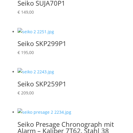
Seiko SUJA70P1
€
149,00
Seiko SKP299P1
€
195,00
Seiko SKP259P1
€
209,00
Seiko Presage Chronograph mit
Alarm – Kaliber 7T62, Stahl 38