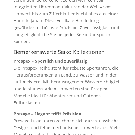
integrierten Uhrenmanufakturen der Welt – vom
Uhrwerk bis zum Zifferblatt entsteht alles aus einer
Hand in Japan. Diese vertikale Herstellung
gewährleistet höchste Präzision, Zuverlässigkeit und
Langlebigkeit, die Sie bei jeder Seiko Uhr spüren
können.
Bemerkenswerte Seiko Kollektionen
Prospex – Sportlich und zuverlässig
Die Prospex Reihe steht für robuste Sportuhren, die
Herausforderungen an Land, zu Wasser und in der
Luft meistern. Mit herausragender Wasserdichtigkeit
und leistungsstarken Uhrwerken sind Prospex
Modelle ideal für Abenteurer und Outdoor-
Enthusiasten.
Presage – Eleganz trifft Präzision
Presage Luxusuhren zeichnen sich durch klassische
Designs und feine mechanische Uhrwerke aus. Viele
Modelle greifen traditionelle japanische