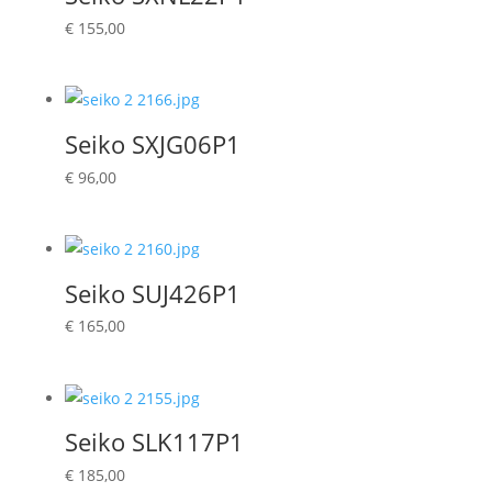
€
155,00
Seiko SXJG06P1
€
96,00
Seiko SUJ426P1
€
165,00
Seiko SLK117P1
€
185,00