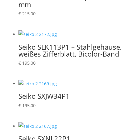
mm
€
215,00
Seiko SLK113P1 – Stahlgehäuse,
weißes Zifferblatt, Bicolor-Band
€
195,00
Seiko SXJW34P1
€
195,00
Seiko SXNL22P1