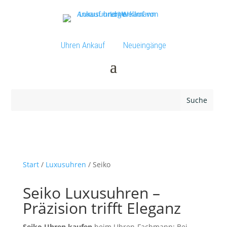
Uhren Ankauf
Neueingänge
Start
/
Luxusuhren
/ Seiko
Seiko Luxusuhren –
Präzision trifft Eleganz
Seiko Uhren kaufen
beim Uhren-Fachmann: Bei