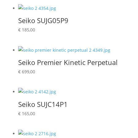
Seiko SUJG05P9
€
185,00
Seiko Premier Kinetic Perpetual
€
699,00
Seiko SUJC14P1
€
165,00