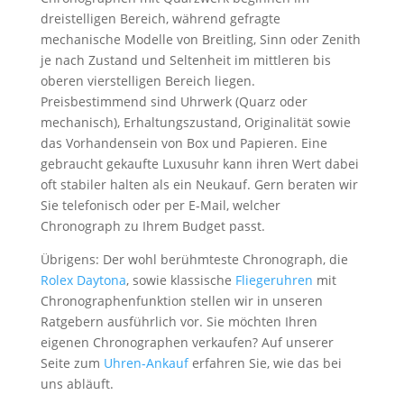
dreistelligen Bereich, während gefragte
mechanische Modelle von Breitling, Sinn oder Zenith
je nach Zustand und Seltenheit im mittleren bis
oberen vierstelligen Bereich liegen.
Preisbestimmend sind Uhrwerk (Quarz oder
mechanisch), Erhaltungszustand, Originalität sowie
das Vorhandensein von Box und Papieren. Eine
gebraucht gekaufte Luxusuhr kann ihren Wert dabei
oft stabiler halten als ein Neukauf. Gern beraten wir
Sie telefonisch oder per E-Mail, welcher
Chronograph zu Ihrem Budget passt.
Übrigens: Der wohl berühmteste Chronograph, die
Rolex Daytona
, sowie klassische
Fliegeruhren
mit
Chronographenfunktion stellen wir in unseren
Ratgebern ausführlich vor. Sie möchten Ihren
eigenen Chronographen verkaufen? Auf unserer
Seite zum
Uhren-Ankauf
erfahren Sie, wie das bei
uns abläuft.