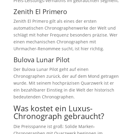
Preis-Leistungs-Verhältnis im gebrauchten Segment.
Zenith El Primero
Zenith El Primero gilt als eines der ersten
automatischen Chronographenwerke der Welt und
schlägt mit hoher Frequenz besonders präzise. Wer
einen mechanischen Chronographen mit
Uhrmacher-Renommee sucht, ist hier richtig.
Bulova Lunar Pilot
Der Bulova Lunar Pilot geht auf einen
Chronographen zurück, der auf dem Mond getragen
wurde. Mit seinem hochpräzisen Quarzwerk ist er
ein bezahlbarer Einstieg in die Welt der historisch
bedeutenden Chronographen.
Was kostet ein Luxus-
Chronograph gebraucht?
Die Preisspanne ist groß: Solide Marken-
Chronographen mit Quarzwerk beginnen im