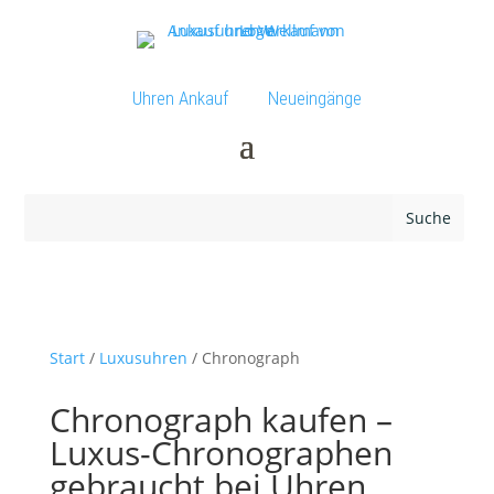
Uhren Ankauf
Neueingänge
Start
/
Luxusuhren
/ Chronograph
Chronograph kaufen –
Luxus-Chronographen
gebraucht bei Uhren