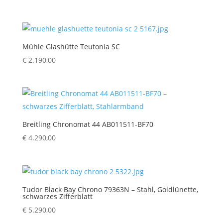
Mühle Glashütte Teutonia SC
€
2.190,00
Breitling Chronomat 44 AB011511-BF70
€
4.290,00
Tudor Black Bay Chrono 79363N – Stahl, Goldlünette,
schwarzes Zifferblatt
€
5.290,00