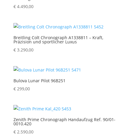
€
4.490,00
Breitling Colt Chronograph A1338811 – Kraft,
Präzision und sportlicher Luxus
€
3.290,00
Bulova Lunar Pilot 96B251
€
299,00
Zenith Prime Chronograph Handaufzug Ref. 90/01-
0010.420
€
2.590,00