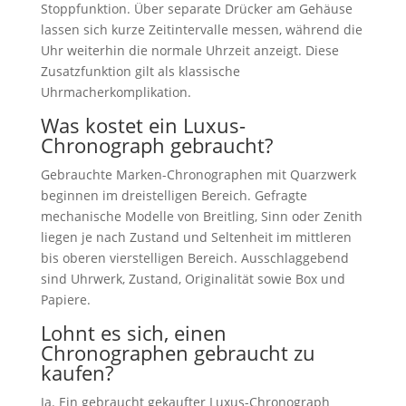
Stoppfunktion. Über separate Drücker am Gehäuse
lassen sich kurze Zeitintervalle messen, während die
Uhr weiterhin die normale Uhrzeit anzeigt. Diese
Zusatzfunktion gilt als klassische
Uhrmacherkomplikation.
Was kostet ein Luxus-
Chronograph gebraucht?
Gebrauchte Marken-Chronographen mit Quarzwerk
beginnen im dreistelligen Bereich. Gefragte
mechanische Modelle von Breitling, Sinn oder Zenith
liegen je nach Zustand und Seltenheit im mittleren
bis oberen vierstelligen Bereich. Ausschlaggebend
sind Uhrwerk, Zustand, Originalität sowie Box und
Papiere.
Lohnt es sich, einen
Chronographen gebraucht zu
kaufen?
Ja. Ein gebraucht gekaufter Luxus-Chronograph