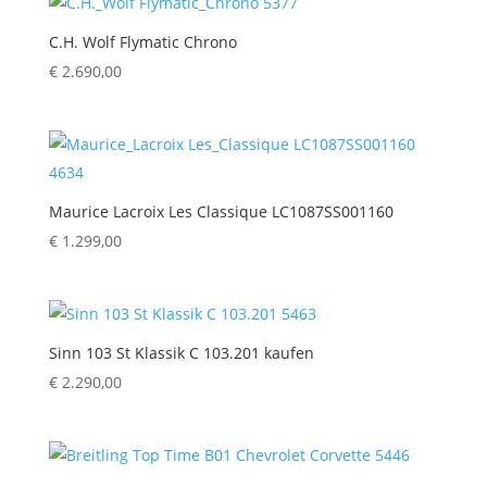
C.H. Wolf Flymatic Chrono
€
2.690,00
Maurice Lacroix Les Classique LC1087SS001160
€
1.299,00
Sinn 103 St Klassik C 103.201 kaufen
€
2.290,00