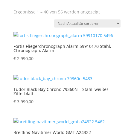
Nach
Ergebnisse 1 – 40 von 56 werden angezeigt
Aktualität
sortiert
Fortis Fliegerchronograph Alarm 59910170 Stahl,
Chronograph, Alarm
€
2.990,00
Tudor Black Bay Chrono 79360N – Stahl, weißes
Zifferblatt
€
3.990,00
Breitling Navitimer World GMT A24322