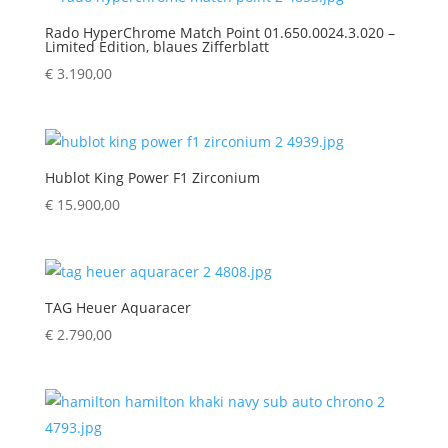
Rado HyperChrome Match Point 01.650.0024.3.020 –
Limited Edition, blaues Zifferblatt
€
3.190,00
Hublot King Power F1 Zirconium
€
15.900,00
TAG Heuer Aquaracer
€
2.790,00