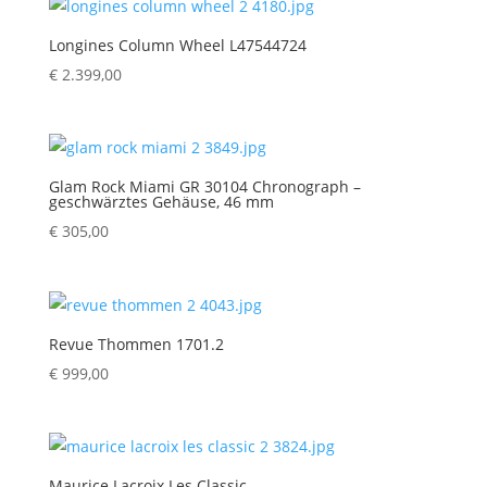
Longines Column Wheel L47544724
€
2.399,00
Glam Rock Miami GR 30104 Chronograph –
geschwärztes Gehäuse, 46 mm
€
305,00
Revue Thommen 1701.2
€
999,00
Maurice Lacroix Les Classic