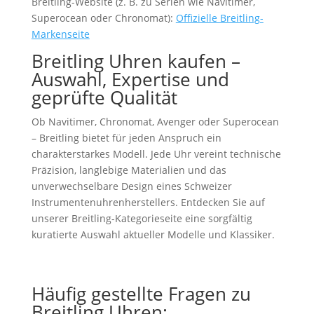
Breitling-Website (z. B. zu Serien wie Navitimer,
Superocean oder Chronomat):
Offizielle Breitling-
Markenseite
Breitling Uhren kaufen –
Auswahl, Expertise und
geprüfte Qualität
Ob Navitimer, Chronomat, Avenger oder Superocean
– Breitling bietet für jeden Anspruch ein
charakterstarkes Modell. Jede Uhr vereint technische
Präzision, langlebige Materialien und das
unverwechselbare Design eines Schweizer
Instrumentenuhrenherstellers. Entdecken Sie auf
unserer Breitling-Kategorieseite eine sorgfältig
kuratierte Auswahl aktueller Modelle und Klassiker.
Häufig gestellte Fragen zu
Breitling Uhren: