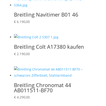
Breitling Navitimer B01 46
€
6.190,00
Breitling Colt A17380 kaufen
€
2.190,00
Breitling Chronomat 44
AB011511-BF70
€
4.290,00