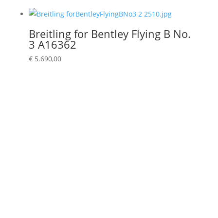
Breitling for Bentley Flying B No.
3 A16362
€
5.690,00
Seit 1993
Im Uhrenhandel - 2. Generation