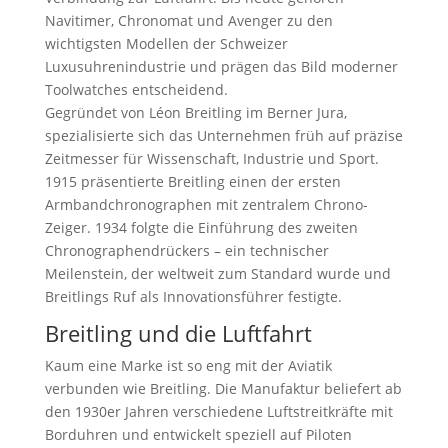
Navitimer, Chronomat und Avenger zu den
wichtigsten Modellen der Schweizer
Luxusuhrenindustrie und prägen das Bild moderner
Toolwatches entscheidend.
Gegründet von Léon Breitling im Berner Jura,
spezialisierte sich das Unternehmen früh auf präzise
Zeitmesser für Wissenschaft, Industrie und Sport.
1915 präsentierte Breitling einen der ersten
Armbandchronographen mit zentralem Chrono-
Zeiger. 1934 folgte die Einführung des zweiten
Chronographendrückers – ein technischer
Meilenstein, der weltweit zum Standard wurde und
Breitlings Ruf als Innovationsführer festigte.
Breitling und die Luftfahrt
Kaum eine Marke ist so eng mit der Aviatik
verbunden wie Breitling. Die Manufaktur beliefert ab
den 1930er Jahren verschiedene Luftstreitkräfte mit
Borduhren und entwickelt speziell auf Piloten