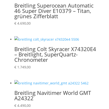
Breitling Superocean Automatic
46 Super Diver E10379 – Titan,
grünes Zifferblatt
€
4.690,00
Breitling Colt Skyracer X74320E4
– Breitlight, SuperQuartz-
Chronometer
€
1.749,00
Breitling Navitimer World GMT
A24322
€
4.490,00