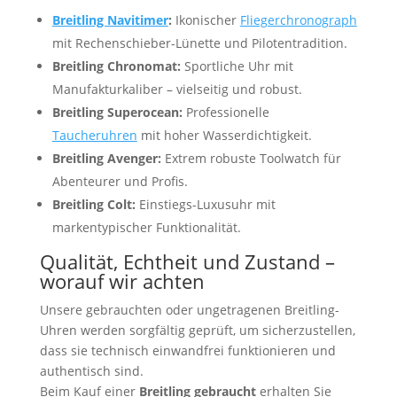
Breitling Navitimer
:
Ikonischer
Fliegerchronograph
mit Rechenschieber-Lünette und Pilotentradition.
Breitling Chronomat:
Sportliche Uhr mit
Manufakturkaliber – vielseitig und robust.
Breitling Superocean:
Professionelle
Taucheruhren
mit hoher Wasserdichtigkeit.
Breitling Avenger:
Extrem robuste Toolwatch für
Abenteurer und Profis.
Breitling Colt:
Einstiegs-Luxusuhr mit
markentypischer Funktionalität.
Qualität, Echtheit und Zustand –
worauf wir achten
Unsere gebrauchten oder ungetragenen Breitling-
Uhren werden sorgfältig geprüft, um sicherzustellen,
dass sie technisch einwandfrei funktionieren und
authentisch sind.
Beim Kauf einer
Breitling gebraucht
erhalten Sie