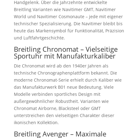
Handgelenk. Über die Jahrzehnte entwickelte
Breitling Varianten wie Navitimer GMT, Navitimer
World und Navitimer Cosmonaute – jede mit eigener
technischer Spezialisierung. Die Navitimer bleibt bis
heute das Markensymbol für Funktionalität, Präzision
und Luftfahrtgeschichte.
Breitling Chronomat – Vielseitige
Sportuhr mit Manufakturkaliber
Die Chronomat wird ab den 1940er Jahren als
technische Chronographenplattform bekannt. Die
moderne Chronomat-Serie erhielt durch Kaliber wie
das Manufakturwerk B01 neue Bedeutung. Viele
Modelle verbinden sportliches Design mit
außergewöhnlicher Robustheit. Varianten wie
Chronomat Airborne, Blacksteel oder GMT
unterstreichen den vielseitigen Charakter dieser
ikonischen Kollektion.
Breitling Avenger – Maximale