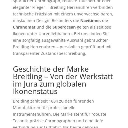
sportlicher Chronograph, robuste Taucheruhr oder
eleganter Flieger – Breitling Herrenuhren verbinden
technische Präzision mit einem unverwechselbaren,
maskulinen Design. Besonders die
Navitimer
, die
Chronomat
und die
Superocean
gelten als zeitlose
Ikonen unter Uhrenliebhabern. Bei uns finden Sie
eine sorgfältig ausgewählte Auswahl gebrauchter
Breitling Herrenuhren – persönlich geprüft und mit
transparenter Zustandsbeschreibung.
Geschichte der Marke
Breitling – Von der Werkstatt
im Jura zum globalen
Ikonenstatus
Breitling zählt seit 1884 zu den führenden
Manufakturen für professionelle
Instrumentenuhren. Die Marke steht für robuste
Technik, präzise Chronographen und eine tiefe
Verbindung zur Luftfahrt. Bis heute gehören