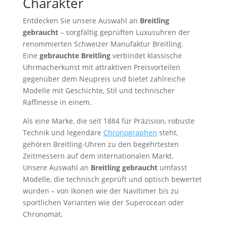
Charakter
Entdecken Sie unsere Auswahl an
Breitling
gebraucht
– sorgfältig geprüften Luxusuhren der
renommierten Schweizer Manufaktur Breitling.
Eine
gebrauchte Breitling
verbindet klassische
Uhrmacherkunst mit attraktiven Preisvorteilen
gegenüber dem Neupreis und bietet zahlreiche
Modelle mit Geschichte, Stil und technischer
Raffinesse in einem.
Als eine Marke, die seit 1884 für Präzision, robuste
Technik und legendäre
Chronographen
steht,
gehören Breitling-Uhren zu den begehrtesten
Zeitmessern auf dem internationalen Markt.
Unsere Auswahl an
Breitling gebraucht
umfasst
Modelle, die technisch geprüft und optisch bewertet
wurden – von Ikonen wie der Navitimer bis zu
sportlichen Varianten wie der Superocean oder
Chronomat.