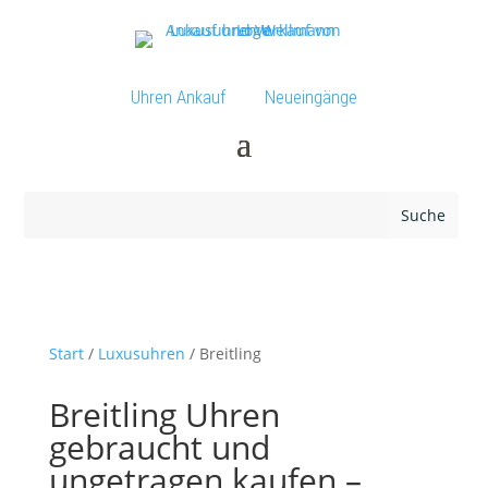
Uhren Ankauf
Neueingänge
Start
/
Luxusuhren
/ Breitling
Breitling Uhren
gebraucht und
ungetragen kaufen –