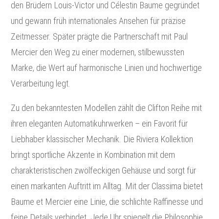
den Brüdern Louis-Victor und Célestin Baume gegründet
und gewann früh internationales Ansehen für präzise
Zeitmesser. Später prägte die Partnerschaft mit Paul
Mercier den Weg zu einer modernen, stilbewussten
Marke, die Wert auf harmonische Linien und hochwertige
Verarbeitung legt.
Zu den bekanntesten Modellen zählt die Clifton Reihe mit
ihren eleganten Automatikuhrwerken – ein Favorit für
Liebhaber klassischer Mechanik. Die Riviera Kollektion
bringt sportliche Akzente in Kombination mit dem
charakteristischen zwölfeckigen Gehäuse und sorgt für
einen markanten Auftritt im Alltag. Mit der Classima bietet
Baume et Mercier eine Linie, die schlichte Raffinesse und
feine Details verbindet. Jede Uhr spiegelt die Philosophie