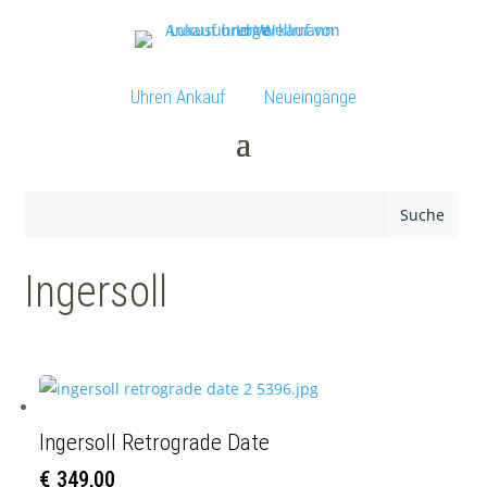
Uhren Ankauf
Neueingänge
Ingersoll
Ingersoll Retrograde Date
€
349,00