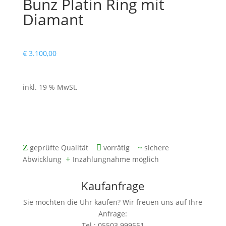
Bunz Platin Ring mit
Diamant
€
3.100,00
inkl. 19 % MwSt.
mit zwei Jahren Gewährleistung
Z
geprüfte Qualität

vorrätig
~
sichere
Abwicklung
+
Inzahlungnahme möglich
Kaufanfrage
Sie möchten die Uhr kaufen? Wir freuen uns auf Ihre
Anfrage:
Tel.: 05503.999551