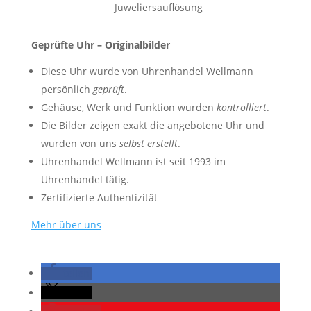
Juweliersauflösung
Geprüfte Uhr – Originalbilder
Diese Uhr wurde von Uhrenhandel Wellmann
persönlich
geprüft
.
Gehäuse, Werk und Funktion wurden
kontrolliert
.
Die Bilder zeigen exakt die angebotene Uhr und
wurden von uns
selbst erstellt
.
Uhrenhandel Wellmann ist seit 1993 im
Uhrenhandel tätig.
Zertifizierte Authentizität
Mehr über uns
teilen
teilen