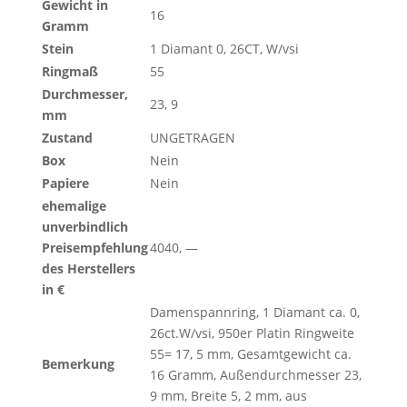
Gewicht in
16
Gramm
Stein
1 Diamant 0, 26CT, W/vsi
Ringmaß
55
Durchmesser,
23, 9
mm
Zustand
UNGETRAGEN
Box
Nein
Papiere
Nein
ehemalige
unverbindlich
Preisempfehlung
4040, —
des Herstellers
in €
Damenspannring, 1 Diamant ca. 0,
26ct.W/vsi, 950er Platin Ringweite
55= 17, 5 mm, Gesamtgewicht ca.
Bemerkung
16 Gramm, Außendurchmesser 23,
9 mm, Breite 5, 2 mm, aus