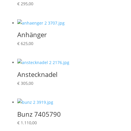
€
295,00
Anhänger
€
625,00
Anstecknadel
€
305,00
Bunz 7405790
€
1.110,00