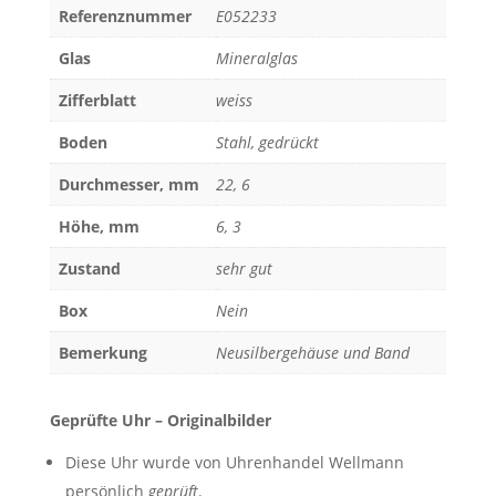
Referenznummer
E052233
Glas
Mineralglas
Zifferblatt
weiss
Boden
Stahl, gedrückt
Durchmesser, mm
22, 6
Höhe, mm
6, 3
Zustand
sehr gut
Box
Nein
Bemerkung
Neusilbergehäuse und Band
Geprüfte Uhr – Originalbilder
Diese Uhr wurde von Uhrenhandel Wellmann
persönlich
geprüft
.