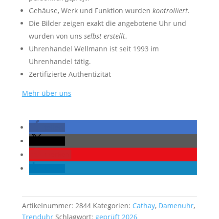
Gehäuse, Werk und Funktion wurden
kontrolliert
.
Die Bilder zeigen exakt die angebotene Uhr und
wurden von uns
selbst erstellt
.
Uhrenhandel Wellmann ist seit 1993 im
Uhrenhandel tätig.
Zertifizierte Authentizität
Mehr über uns
teilen
teilen
merken
teilen
Artikelnummer:
2844
Kategorien:
Cathay
,
Damenuhr
,
Trenduhr
Schlagwort:
geprüft 2026