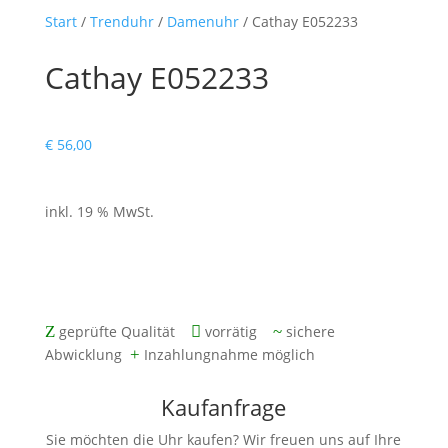
Start
/
Trenduhr
/
Damenuhr
/ Cathay E052233
Cathay E052233
€
56,00
inkl. 19 % MwSt.
mit zwei Jahren Gewährleistung
Z
geprüfte Qualität

vorrätig
~
sichere
Abwicklung
+
Inzahlungnahme möglich
Kaufanfrage
Sie möchten die Uhr kaufen? Wir freuen uns auf Ihre