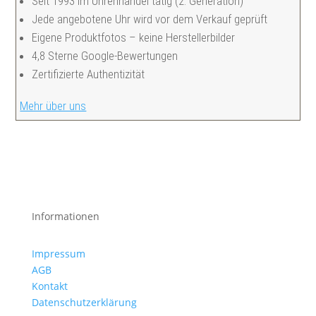
Seit 1993 im Uhrenhandel tätig (2. Generation)
Jede angebotene Uhr wird vor dem Verkauf geprüft
Eigene Produktfotos – keine Herstellerbilder
4,8 Sterne Google-Bewertungen
Zertifizierte Authentizität
Mehr über uns
Informationen
Impressum
AGB
Kontakt
Datenschutzerklärung