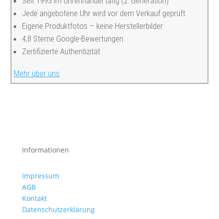
Seit 1993 im Uhrenhandel tätig (2. Generation)
Jede angebotene Uhr wird vor dem Verkauf geprüft
Eigene Produktfotos – keine Herstellerbilder
4,8 Sterne Google-Bewertungen
Zertifizierte Authentizität
Mehr über uns
Informationen
Impressum
AGB
Kontakt
Datenschutzerklärung