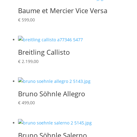
Baume et Mercier Vice Versa
€
599,00
Breitling Callisto
€
2.199,00
Bruno Söhnle Allegro
€
499,00
Bruno Söhnle Salerno