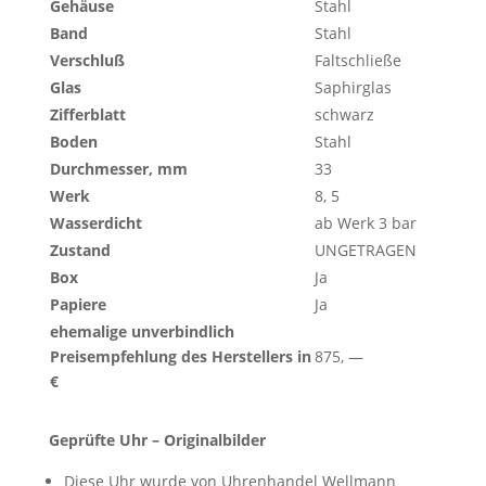
Gehäuse
Stahl
Band
Stahl
Verschluß
Faltschließe
Glas
Saphirglas
Zifferblatt
schwarz
Boden
Stahl
Durchmesser, mm
33
Werk
8, 5
Wasserdicht
ab Werk 3 bar
Zustand
UNGETRAGEN
Box
Ja
Papiere
Ja
ehemalige unverbindlich
Preisempfehlung des Herstellers in
875, —
€
Geprüfte Uhr – Originalbilder
Diese Uhr wurde von Uhrenhandel Wellmann