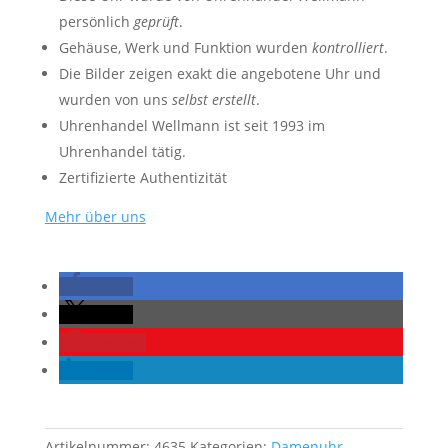
persönlich
geprüft
.
Gehäuse, Werk und Funktion wurden
kontrolliert
.
Die Bilder zeigen exakt die angebotene Uhr und
wurden von uns
selbst erstellt
.
Uhrenhandel Wellmann ist seit 1993 im
Uhrenhandel tätig.
Zertifizierte Authentizität
Mehr über uns
teilen
teilen
merken
teilen
Artikelnummer:
4635
Kategorien:
Damenuhr
,