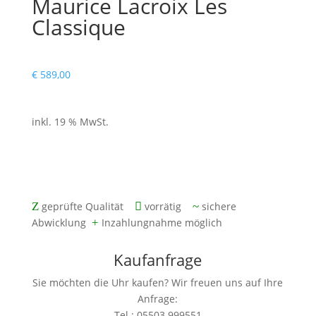
Maurice Lacroix Les
Classique
€
589,00
inkl. 19 % MwSt.
mit zwei Jahren Gewährleistung
Z
geprüfte Qualität

vorrätig
~
sichere
Abwicklung
+
Inzahlungnahme möglich
Kaufanfrage
Sie möchten die Uhr kaufen? Wir freuen uns auf Ihre
Anfrage:
Tel.: 05503.999551