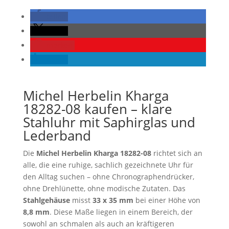
teilen
teilen
merken
teilen
Michel Herbelin Kharga
18282-08 kaufen – klare
Stahluhr mit Saphirglas und
Lederband
Die
Michel Herbelin Kharga 18282-08
richtet sich an
alle, die eine ruhige, sachlich gezeichnete Uhr für
den Alltag suchen – ohne Chronographendrücker,
ohne Drehlünette, ohne modische Zutaten. Das
Stahlgehäuse
misst
33 x 35 mm
bei einer Höhe von
8,8 mm
. Diese Maße liegen in einem Bereich, der
sowohl an schmalen als auch an kräftigeren