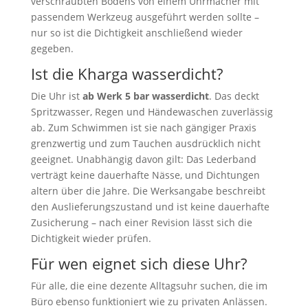
verschraubten Bodens von einem Uhrmacher mit
passendem Werkzeug ausgeführt werden sollte –
nur so ist die Dichtigkeit anschließend wieder
gegeben.
Ist die Kharga wasserdicht?
Die Uhr ist
ab Werk 5 bar wasserdicht
. Das deckt
Spritzwasser, Regen und Händewaschen zuverlässig
ab. Zum Schwimmen ist sie nach gängiger Praxis
grenzwertig und zum Tauchen ausdrücklich nicht
geeignet. Unabhängig davon gilt: Das Lederband
verträgt keine dauerhafte Nässe, und Dichtungen
altern über die Jahre. Die Werksangabe beschreibt
den Auslieferungszustand und ist keine dauerhafte
Zusicherung – nach einer Revision lässt sich die
Dichtigkeit wieder prüfen.
Für wen eignet sich diese Uhr?
Für alle, die eine dezente Alltagsuhr suchen, die im
Büro ebenso funktioniert wie zu privaten Anlässen.