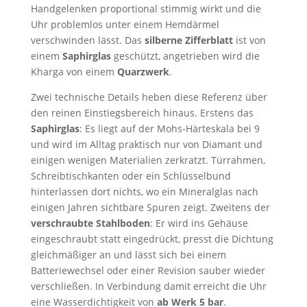
Handgelenken proportional stimmig wirkt und die
Uhr problemlos unter einem Hemdärmel
verschwinden lässt. Das
silberne Zifferblatt
ist von
einem
Saphirglas
geschützt, angetrieben wird die
Kharga von einem
Quarzwerk
.
Zwei technische Details heben diese Referenz über
den reinen Einstiegsbereich hinaus. Erstens das
Saphirglas
: Es liegt auf der Mohs-Härteskala bei 9
und wird im Alltag praktisch nur von Diamant und
einigen wenigen Materialien zerkratzt. Türrahmen,
Schreibtischkanten oder ein Schlüsselbund
hinterlassen dort nichts, wo ein Mineralglas nach
einigen Jahren sichtbare Spuren zeigt. Zweitens der
verschraubte Stahlboden
: Er wird ins Gehäuse
eingeschraubt statt eingedrückt, presst die Dichtung
gleichmäßiger an und lässt sich bei einem
Batteriewechsel oder einer Revision sauber wieder
verschließen. In Verbindung damit erreicht die Uhr
eine Wasserdichtigkeit von
ab Werk 5 bar
.