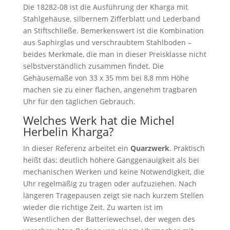
Die 18282-08 ist die Ausführung der Kharga mit
Stahlgehäuse, silbernem Zifferblatt und Lederband
an Stiftschließe. Bemerkenswert ist die Kombination
aus Saphirglas und verschraubtem Stahlboden –
beides Merkmale, die man in dieser Preisklasse nicht
selbstverständlich zusammen findet. Die
Gehäusemaße von 33 x 35 mm bei 8,8 mm Höhe
machen sie zu einer flachen, angenehm tragbaren
Uhr für den täglichen Gebrauch.
Welches Werk hat die Michel
Herbelin Kharga?
In dieser Referenz arbeitet ein
Quarzwerk
. Praktisch
heißt das: deutlich höhere Ganggenauigkeit als bei
mechanischen Werken und keine Notwendigkeit, die
Uhr regelmäßig zu tragen oder aufzuziehen. Nach
längeren Tragepausen zeigt sie nach kurzem Stellen
wieder die richtige Zeit. Zu warten ist im
Wesentlichen der Batteriewechsel, der wegen des