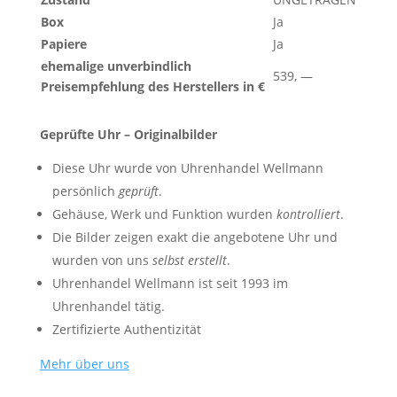
Box
Ja
Papiere
Ja
ehemalige unverbindlich
539, —
Preisempfehlung des Herstellers in €
Geprüfte Uhr – Originalbilder
Diese Uhr wurde von Uhrenhandel Wellmann
persönlich
geprüft
.
Gehäuse, Werk und Funktion wurden
kontrolliert
.
Die Bilder zeigen exakt die angebotene Uhr und
wurden von uns
selbst erstellt
.
Uhrenhandel Wellmann ist seit 1993 im
Uhrenhandel tätig.
Zertifizierte Authentizität
Mehr über uns