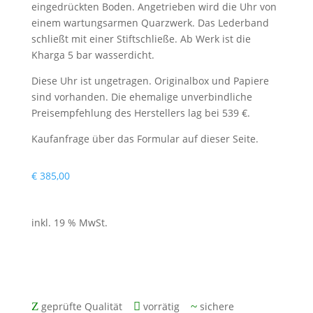
eingedrückten Boden. Angetrieben wird die Uhr von
einem wartungsarmen Quarzwerk. Das Lederband
schließt mit einer Stiftschließe. Ab Werk ist die
Kharga 5 bar wasserdicht.
Diese Uhr ist ungetragen. Originalbox und Papiere
sind vorhanden. Die ehemalige unverbindliche
Preisempfehlung des Herstellers lag bei 539 €.
Kaufanfrage über das Formular auf dieser Seite.
€
385,00
inkl. 19 % MwSt.
mit zwei Jahren Gewährleistung
Z
geprüfte Qualität

vorrätig
~
sichere