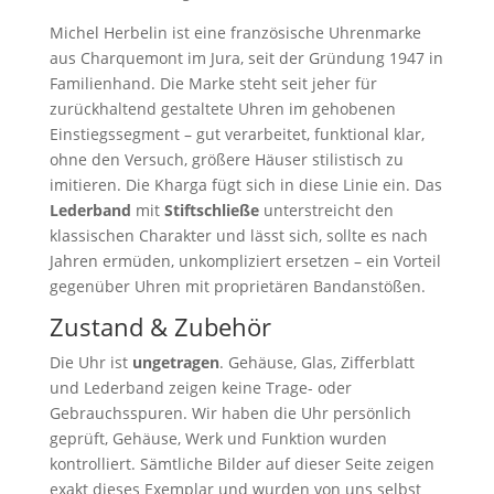
Michel Herbelin ist eine französische Uhrenmarke
aus Charquemont im Jura, seit der Gründung 1947 in
Familienhand. Die Marke steht seit jeher für
zurückhaltend gestaltete Uhren im gehobenen
Einstiegssegment – gut verarbeitet, funktional klar,
ohne den Versuch, größere Häuser stilistisch zu
imitieren. Die Kharga fügt sich in diese Linie ein. Das
Lederband
mit
Stiftschließe
unterstreicht den
klassischen Charakter und lässt sich, sollte es nach
Jahren ermüden, unkompliziert ersetzen – ein Vorteil
gegenüber Uhren mit proprietären Bandanstößen.
Zustand & Zubehör
Die Uhr ist
ungetragen
. Gehäuse, Glas, Zifferblatt
und Lederband zeigen keine Trage- oder
Gebrauchsspuren. Wir haben die Uhr persönlich
geprüft, Gehäuse, Werk und Funktion wurden
kontrolliert. Sämtliche Bilder auf dieser Seite zeigen
exakt dieses Exemplar und wurden von uns selbst