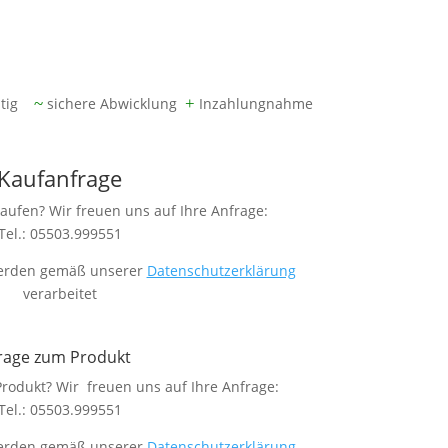
ung
ätig
~
sichere Abwicklung
+
Inzahlungnahme
Kaufanfrage
aufen? Wir freuen uns auf Ihre Anfrage:
Tel.: 05503.999551
 werden gemäß unserer
Datenschutzerklärung
verarbeitet
rage zum Produkt
rodukt? Wir freuen uns auf Ihre Anfrage:
Tel.: 05503.999551
 werden gemäß unserer
Datenschutzerklärung