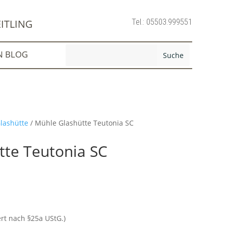
Tel.: 05503.999551
ITLING
N BLOG
lashütte
/ Mühle Glashütte Teutonia SC
tte Teutonia SC
ert nach §25a UStG.)