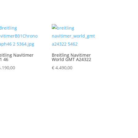
eitling Navitimer
Breitling Navitimer
1 46
World GMT A24322
.190,00
€
4.490,00