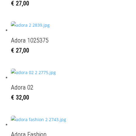
€
27,00
Adora 1025375
€
27,00
Adora 02
€
32,00
Adora Fashion