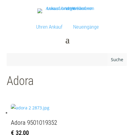
Uhren Ankauf
Neueingänge
Adora
Adora 9501019352
€
32,00