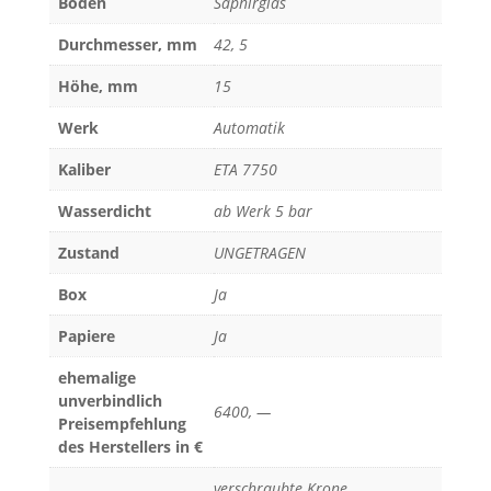
Boden
Saphirglas
Durchmesser, mm
42, 5
Höhe, mm
15
Werk
Automatik
Kaliber
ETA 7750
Wasserdicht
ab Werk 5 bar
Zustand
UNGETRAGEN
Box
Ja
Papiere
Ja
ehemalige
unverbindlich
6400, —
Preisempfehlung
des Herstellers in €
verschraubte Krone,