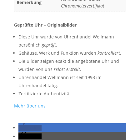
Bemerkung
Chronometerzertifikat
Geprüfte Uhr – Originalbilder
Diese Uhr wurde von Uhrenhandel Wellmann
persönlich
geprüft
.
Gehäuse, Werk und Funktion wurden
kontrolliert
.
Die Bilder zeigen exakt die angebotene Uhr und
wurden von uns
selbst erstellt
.
Uhrenhandel Wellmann ist seit 1993 im
Uhrenhandel tätig.
Zertifizierte Authentizität
Mehr über uns
teilen
teilen