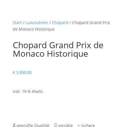
Start
/
Luxusuhren
/
Chopard
/ Chopard Grand Prix
de Monaco Historique
Chopard Grand Prix de
Monaco Historique
€
3.890,00
inkl. 19 % MwSt.
mit zwei Jahren Gewährleistung
Z
geprüfte Qualität

vorrätig
~
sichere