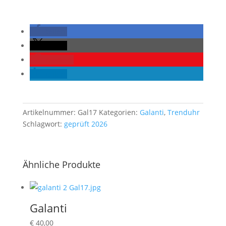
teilen
teilen
merken
teilen
Artikelnummer:
Gal17
Kategorien:
Galanti
,
Trenduhr
Schlagwort:
geprüft 2026
Ähnliche Produkte
Galanti
€
40,00