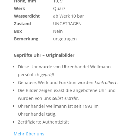
Höhe, mm
10, 9
Werk
Quarz
Wasserdicht
ab Werk 10 bar
Zustand
UNGETRAGEN
Box
Nein
Bemerkung
ungetragen
Geprüfte Uhr – Originalbilder
Diese Uhr wurde von Uhrenhandel Wellmann
persönlich
geprüft
.
Gehäuse, Werk und Funktion wurden
kontrolliert
.
Die Bilder zeigen exakt die angebotene Uhr und
wurden von uns
selbst erstellt
.
Uhrenhandel Wellmann ist seit 1993 im
Uhrenhandel tätig.
Zertifizierte Authentizität
Mehr über uns