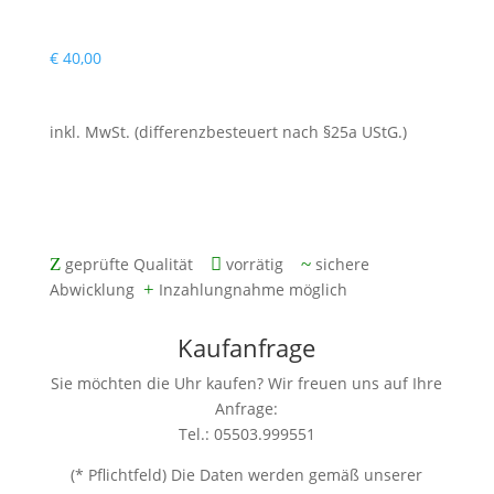
€
40,00
inkl. MwSt. (differenzbesteuert nach §25a UStG.)
mit zwei Jahren Gewährleistung
Z
geprüfte Qualität

vorrätig
~
sichere
Abwicklung
+
Inzahlungnahme möglich
Kaufanfrage
Sie möchten die Uhr kaufen? Wir freuen uns auf Ihre
Anfrage:
Tel.: 05503.999551
(* Pflichtfeld) Die Daten werden gemäß unserer