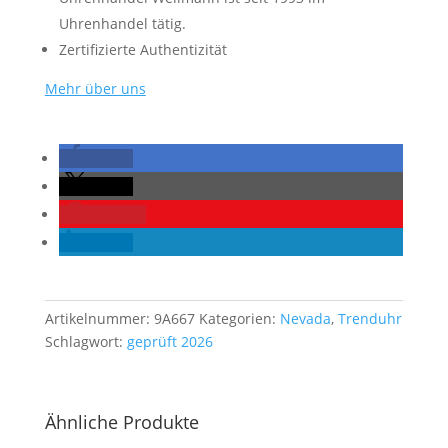
Uhrenhandel tätig.
Zertifizierte Authentizität
Mehr über uns
teilen
teilen
merken
teilen
Artikelnummer:
9A667
Kategorien:
Nevada
,
Trenduhr
Schlagwort:
geprüft 2026
Ähnliche Produkte