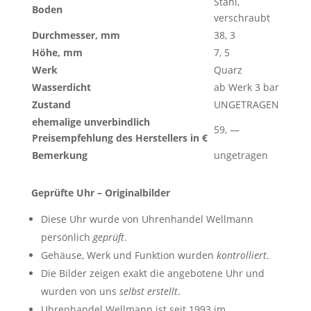
Stahl,
Boden
verschraubt
Durchmesser, mm
38, 3
Höhe, mm
7, 5
Werk
Quarz
Wasserdicht
ab Werk 3 bar
Zustand
UNGETRAGEN
ehemalige unverbindlich
59, —
Preisempfehlung des Herstellers in €
Bemerkung
ungetragen
Geprüfte Uhr – Originalbilder
Diese Uhr wurde von Uhrenhandel Wellmann
persönlich
geprüft
.
Gehäuse, Werk und Funktion wurden
kontrolliert
.
Die Bilder zeigen exakt die angebotene Uhr und
wurden von uns
selbst erstellt
.
Uhrenhandel Wellmann ist seit 1993 im