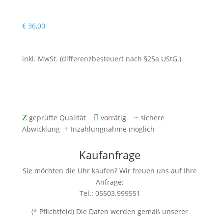
€
36,00
inkl. MwSt. (differenzbesteuert nach §25a UStG.)
mit zwei Jahren Gewährleistung
Z
geprüfte Qualität

vorrätig
~
sichere
Abwicklung
+
Inzahlungnahme möglich
Kaufanfrage
Sie möchten die Uhr kaufen? Wir freuen uns auf Ihre
Anfrage:
Tel.: 05503.999551
(* Pflichtfeld) Die Daten werden gemäß unserer